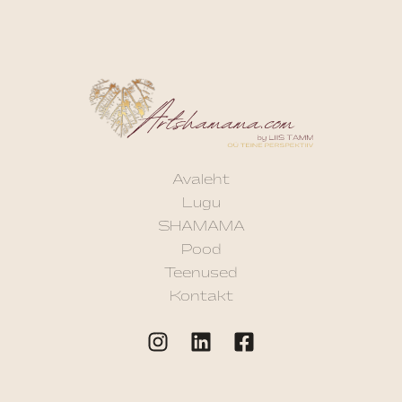
Avaleht
Lugu
SHAMAMA
Pood
Teenused
Kontakt