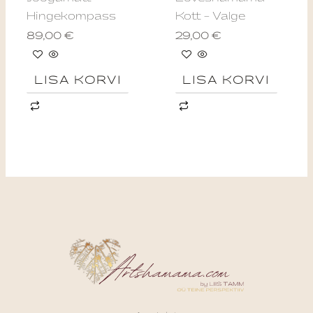
Hingekompass
Kott – Valge
89,00
€
29,00
€
LISA KORVI
LISA KORVI