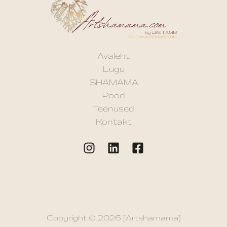
Avaleht
Lugu
SHAMAMA
Pood
Teenused
Kontakt
Copyright © 2026 [Artshamama]